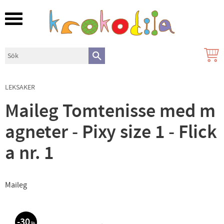
Meny
LEKSAKER
Maileg Tomtenisse med m
agneter - Pixy size 1 - Flick
a nr. 1
Maileg
30
%