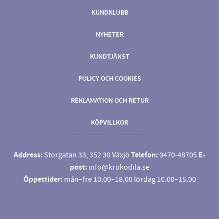
KUNDKLUBB
NYHETER
KUNDTJÄNST
POLICY OCH COOKIES
REKLAMATION OCH RETUR
KÖPVILLKOR
Address:
Storgatan 33, 352 30 Växjö
Telefon:
0470-48705
E-
post:
info@krokodila.se
Öppettider:
mån–fre 10.00–18.00 lördag 10.00–15.00