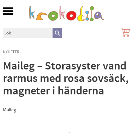
Meny
NYHETER
Maileg – Storasyster vand
rarmus med rosa sovsäck,
magneter i händerna
Maileg