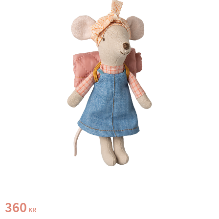
360
KR