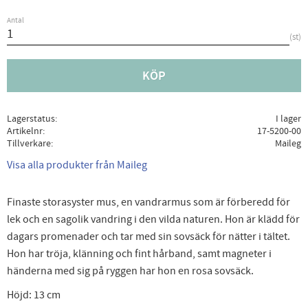
Antal
st
KÖP
Lagerstatus
I lager
Artikelnr
17-5200-00
Tillverkare
Maileg
Visa alla produkter från Maileg
Finaste storasyster mus, en vandrarmus som är förberedd för
lek och en sagolik vandring i den vilda naturen. Hon är klädd för
dagars promenader och tar med sin sovsäck för nätter i tältet.
Hon har tröja, klänning och fint hårband, samt magneter i
händerna med sig på ryggen har hon en rosa sovsäck.
Höjd: 13 cm