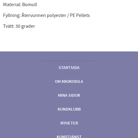
Material: Bomull
Fyllning: Återvunnen polyester / PE Pellets
Tvätt: 30 grader
STARTSIDA
OM KROKODILA
MINA SIDOR
KUNDKLUBB
NYHETER
KUNDTJÄNST