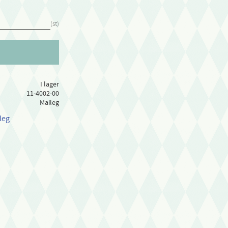
st
I lager
11-4002-00
Maileg
leg