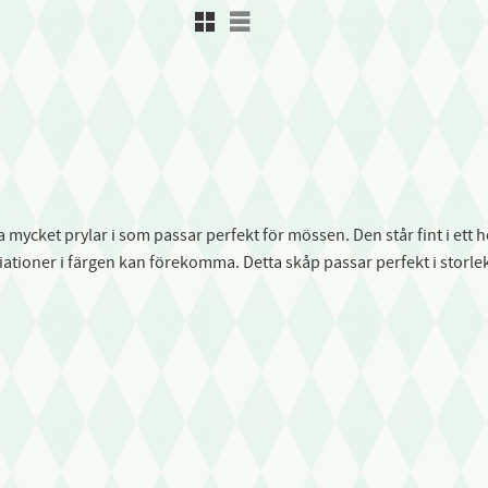
Rutnätsvy
Listvy
a mycket prylar i som passar perfekt för mössen. Den står fint i et
iationer i färgen kan förekomma. Detta skåp passar perfekt i storlek 