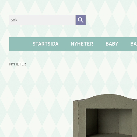
STARTSIDA
NYHETER
BABY
BA
NYHETER