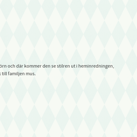
t hörn och där kommer den se stilren ut i heminredningen,
till familjen mus.