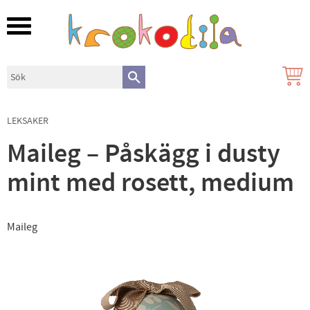
Meny
LEKSAKER
Maileg – Påskägg i dusty
mint med rosett, medium
Maileg