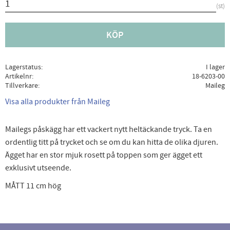
st
KÖP
Lagerstatus
I lager
Artikelnr
18-6203-00
Tillverkare
Maileg
Visa alla produkter från Maileg
Mailegs påskägg har ett vackert nytt heltäckande tryck. Ta en
ordentlig titt på trycket och se om du kan hitta de olika djuren.
Ägget har en stor mjuk rosett på toppen som ger ägget ett
exklusivt utseende.
MÅTT 11 cm hög