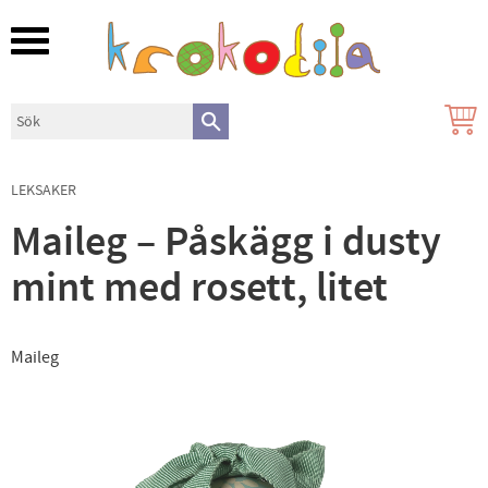
Meny
LEKSAKER
Maileg – Påskägg i dusty
mint med rosett, litet
Maileg