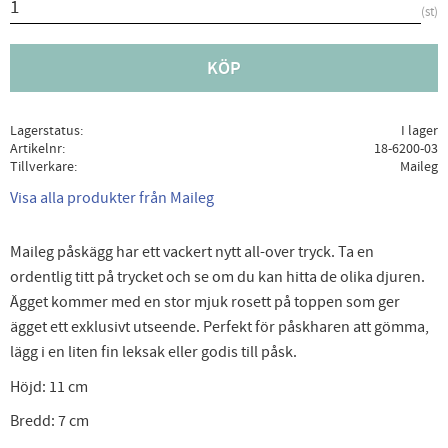
st
KÖP
Lagerstatus
I lager
Artikelnr
18-6200-03
Tillverkare
Maileg
Visa alla produkter från Maileg
Maileg påskägg har ett vackert nytt all-over tryck. Ta en
ordentlig titt på trycket och se om du kan hitta de olika djuren.
Ägget kommer med en stor mjuk rosett på toppen som ger
ägget ett exklusivt utseende. Perfekt för påskharen att gömma,
lägg i en liten fin leksak eller godis till påsk.
Höjd: 11 cm
Bredd: 7 cm