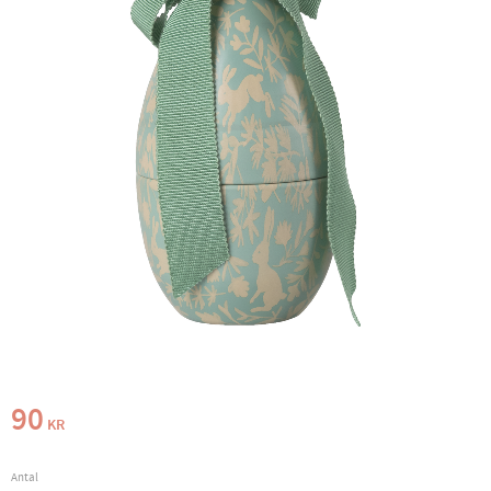
90
KR
Antal