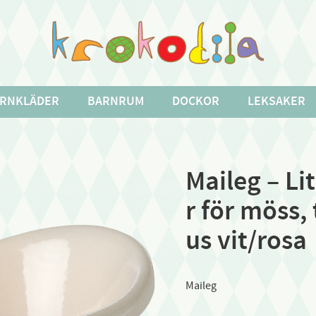
RNKLÄDER
BARNRUM
DOCKOR
LEKSAKER
Maileg – Li
r för möss,
us vit/rosa
Maileg