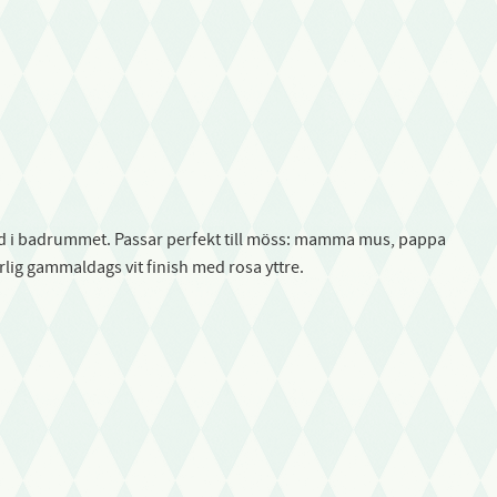
t bad i badrummet. Passar perfekt till möss: mamma mus, pappa
ig gammaldags vit finish med rosa yttre.