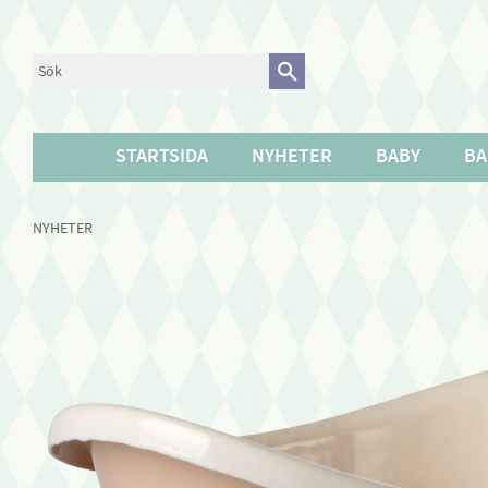
STARTSIDA
NYHETER
BABY
BA
NYHETER