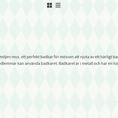
Rutnätsvy
Listvy
familjen mus, ett perfekt badkar för mössen att njuta av ett härlig
lemmar kan använda badkaret. Badkaret är i metall och har en härl