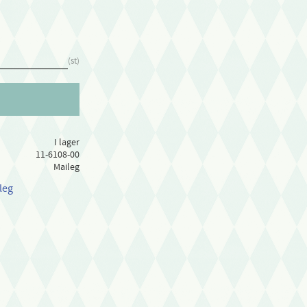
st
I lager
11-6108-00
Maileg
leg