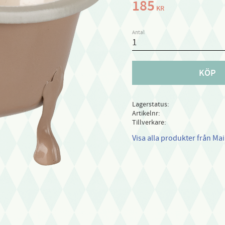
185
KR
Antal
KÖP
Lagerstatus
Artikelnr
Tillverkare
Visa alla produkter från Mai