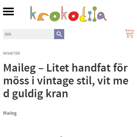
Meny
NYHETER
Maileg – Litet handfat för
möss i vintage stil, vit me
d guldig kran
Maileg