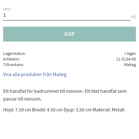
Antal
st
KÖP
Lagerstatus
I lager
Artikelnr
11-5134-00
Tillverkare
Maileg
Visa alla produkter från Maileg
Ett handfat för badrummet till mössen. Ett litet handfat som
passar till mössen.
Höjd: 7,50 cm Bredd: 4,50 cm Djup: 3,50 cm Material: Metall