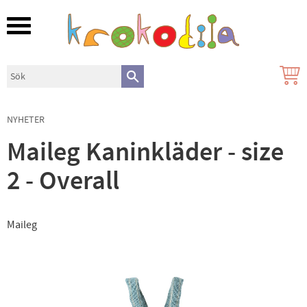
Meny
NYHETER
Maileg Kaninkläder - size
2 - Overall
Maileg