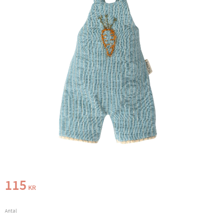
115
KR
Antal