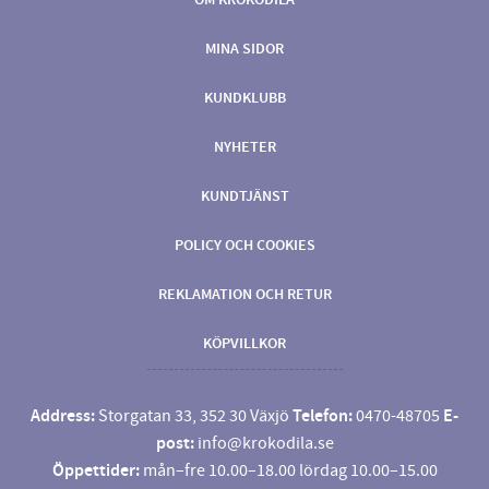
OM KROKODILA
MINA SIDOR
KUNDKLUBB
NYHETER
KUNDTJÄNST
POLICY OCH COOKIES
REKLAMATION OCH RETUR
KÖPVILLKOR
Address:
Storgatan 33, 352 30 Växjö
Telefon:
0470-48705
E-
post:
info@krokodila.se
Öppettider:
mån–fre 10.00–18.00 lördag 10.00–15.00