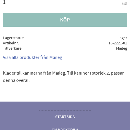
st
KÖP
Lagerstatus
I lager
Artikelnr
16-2221-01
Tillverkare
Maileg
Visa alla produkter från Maileg
Kläder till kaninerna från Maileg. Till kaniner i storlek 2, passar
denna overall
STARTSIDA