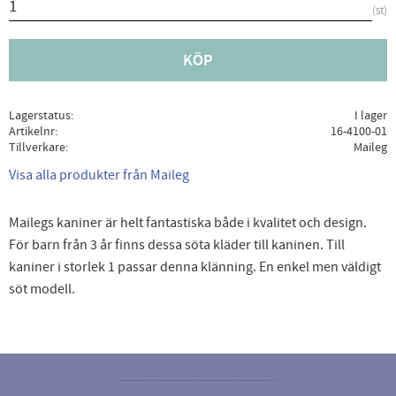
st
KÖP
Lagerstatus
I lager
Artikelnr
16-4100-01
Tillverkare
Maileg
Visa alla produkter från Maileg
Mailegs kaniner är helt fantastiska både i kvalitet och design.
För barn från 3 år finns dessa söta kläder till kaninen. Till
kaniner i storlek 1 passar denna klänning. En enkel men väldigt
söt modell.