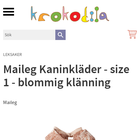
Meny
LEKSAKER
Maileg Kaninkläder - size
1 - blommig klänning
Maileg