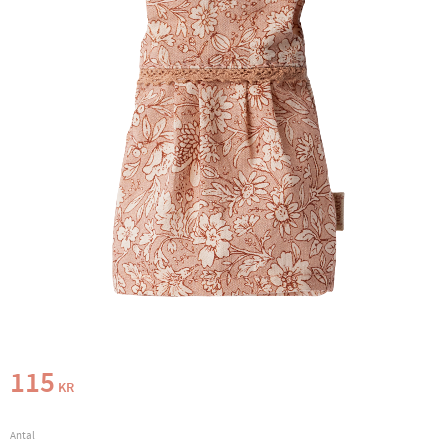
115
KR
Antal