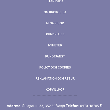
STARTSIDA
OM KROKODILA
MINA SIDOR
KUNDKLUBB
NYHETER
KUNDTJÄNST
POLICY OCH COOKIES
REKLAMATION OCH RETUR
KÖPVILLKOR
Address:
Storgatan 33, 352 30 Växjö
Telefon:
0470-48705
E-