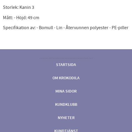
Storlek: Kanin 3
Mått: - Höjd: 49 cm
Specifikation av: - Bomull - Lin - Återvunnen polyester - PE-piller
STARTSIDA
OM KROKODILA
MINA SIDOR
KUNDKLUBB
NYHETER
KUNDTJÄNST