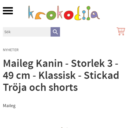
Meny
NYHETER
Maileg Kanin - Storlek 3 -
49 cm - Klassisk - Stickad
Tröja och shorts
Maileg