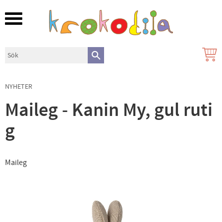
Meny
NYHETER
Maileg - Kanin My, gul ruti
g
Maileg