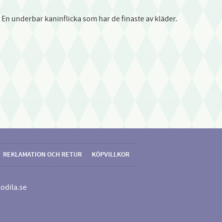
nd. En underbar kaninflicka som har de finaste av kläder.
REKLAMATION OCH RETUR
KÖPVILLKOR
odila.se