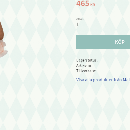
465
KR
Antal
KÖP
Lagerstatus
Artikelnr
Tillverkare
Visa alla produkter från Mai