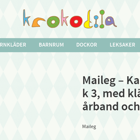
RNKLÄDER
BARNRUM
DOCKOR
LEKSAKER
Maileg – Ka
k 3, med kl
årband och
Maileg