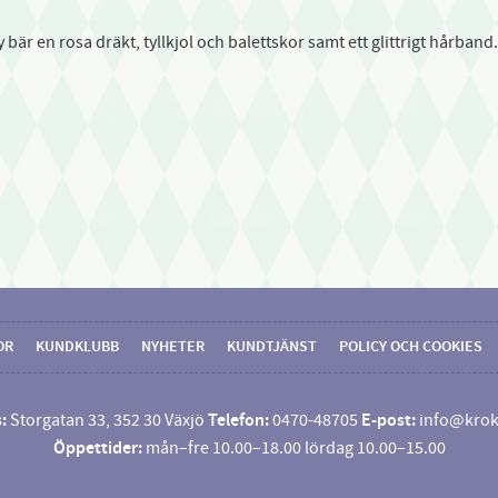
ny bär en rosa dräkt, tyllkjol och balettskor samt ett glittrigt hårba
OR
KUNDKLUBB
NYHETER
KUNDTJÄNST
POLICY OCH COOKIES
:
Storgatan 33, 352 30 Växjö
Telefon:
0470-48705
E-post:
info@krok
Öppettider:
mån–fre 10.00–18.00 lördag 10.00–15.00