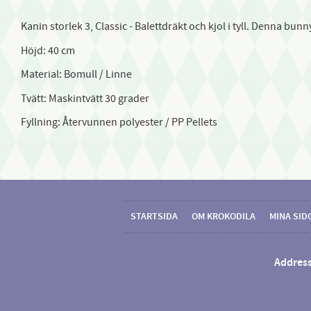
Kanin storlek 3, Classic - Balettdräkt och kjol i tyll. Denna bun
Höjd: 40 cm
Material: Bomull / Linne
Tvätt: Maskintvätt 30 grader
Fyllning: Återvunnen polyester / PP Pellets
STARTSIDA
OM KROKODILA
MINA SID
Address