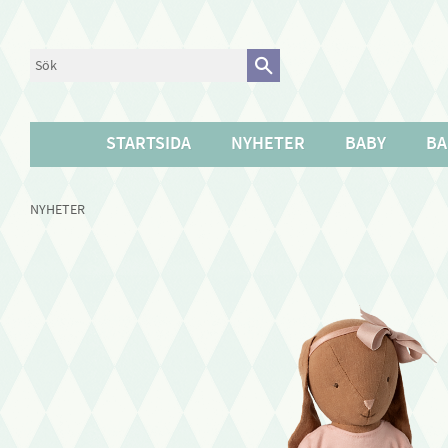
STARTSIDA
NYHETER
BABY
BA
NYHETER