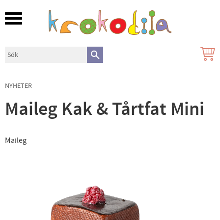
Meny
NYHETER
Maileg Kak & Tårtfat Mini
Maileg