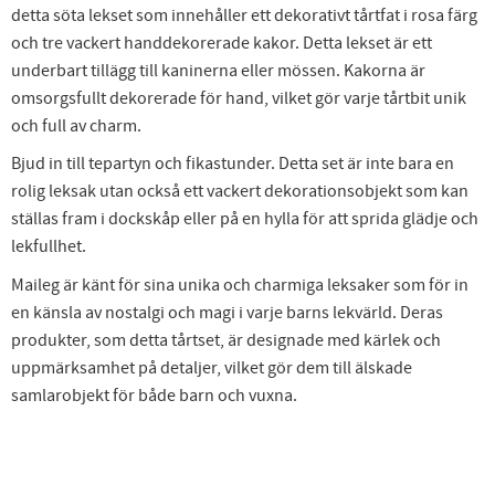
detta söta lekset som innehåller ett dekorativt tårtfat i rosa färg
och tre vackert handdekorerade kakor. Detta lekset är ett
underbart tillägg till kaninerna eller mössen. Kakorna är
omsorgsfullt dekorerade för hand, vilket gör varje tårtbit unik
och full av charm.
Bjud in till tepartyn och fikastunder. Detta set är inte bara en
rolig leksak utan också ett vackert dekorationsobjekt som kan
ställas fram i dockskåp eller på en hylla för att sprida glädje och
lekfullhet.
Maileg är känt för sina unika och charmiga leksaker som för in
en känsla av nostalgi och magi i varje barns lekvärld. Deras
produkter, som detta tårtset, är designade med kärlek och
uppmärksamhet på detaljer, vilket gör dem till älskade
samlarobjekt för både barn och vuxna.