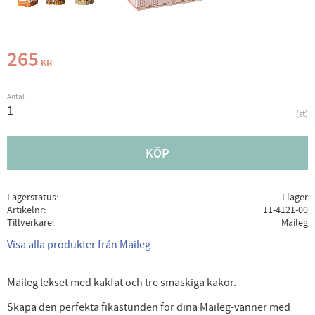
265
KR
Antal
st
KÖP
Lagerstatus
I lager
Artikelnr
11-4121-00
Tillverkare
Maileg
Visa alla produkter från Maileg
Maileg lekset med kakfat och tre smaskiga kakor.
Skapa den perfekta fikastunden för dina Maileg-vänner med