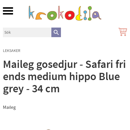
Meny
LEKSAKER
Maileg gosedjur - Safari fri
ends medium hippo Blue
grey - 34 cm
Maileg