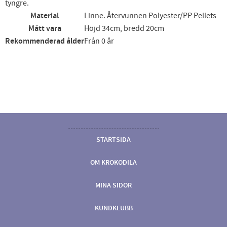
tyngre.
Material
Linne. Återvunnen Polyester/PP Pellets
Mått vara
Höjd 34cm, bredd 20cm
Rekommenderad ålder
Från 0 år
STARTSIDA
OM KROKODILA
MINA SIDOR
KUNDKLUBB