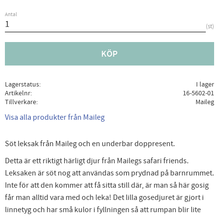
Antal
st
KÖP
Lagerstatus
I lager
Artikelnr
16-5602-01
Tillverkare
Maileg
Visa alla produkter från Maileg
Söt leksak från Maileg och en underbar doppresent.
Detta är ett riktigt härligt djur från Mailegs safari friends.
Leksaken är söt nog att användas som prydnad på barnrummet.
Inte för att den kommer att få sitta still där, är man så här gosig
får man alltid vara med och leka! Det lilla gosedjuret är gjort i
linnetyg och har små kulor i fyllningen så att rumpan blir lite