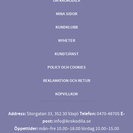
OM KROKODILA
MINA SIDOR
KUNDKLUBB
NYHETER
KUNDTJÄNST
POLICY OCH COOKIES
REKLAMATION OCH RETUR
KÖPVILLKOR
Address:
Storgatan 33, 352 30 Växjö
Telefon:
0470-48705
E-
post:
info@krokodila.se
Öppettider:
mån–fre 10.00–18.00 lördag 10.00–15.00