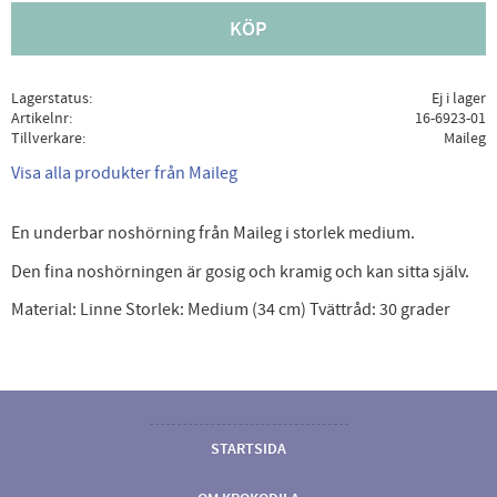
KÖP
Lagerstatus
Ej i lager
Artikelnr
16-6923-01
Tillverkare
Maileg
Visa alla produkter från Maileg
En underbar noshörning från Maileg i storlek medium.
Den fina noshörningen är gosig och kramig och kan sitta själv.
Material: Linne Storlek: Medium (34 cm) Tvättråd: 30 grader
STARTSIDA