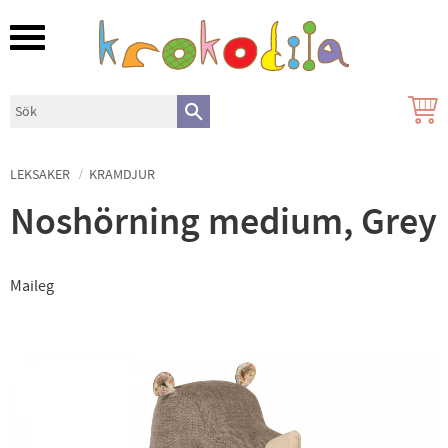
Meny
LEKSAKER
KRAMDJUR
Noshörning medium, Grey
Maileg