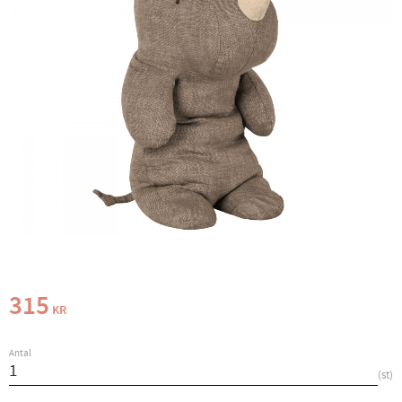
315
KR
Antal
st