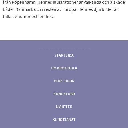
från Köpenhamn. Hennes illustrationer är välkända och älskade
både i Danmark och i resten av Europa. Hennes djurbilder är
fulla av humor och ömhet.
STARTSIDA
OM KROKODILA
MINA SIDOR
KUNDKLUBB
NYHETER
KUNDTJÄNST