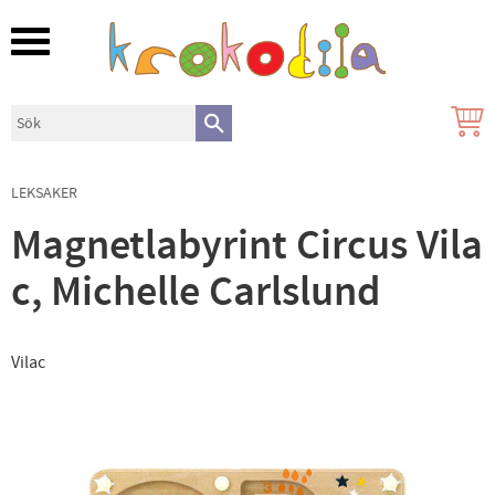
Meny
LEKSAKER
Magnetlabyrint Circus Vila
c, Michelle Carlslund
Vilac