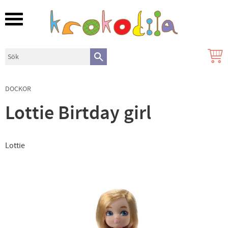
Meny
DOCKOR
Lottie Birtday girl
Lottie