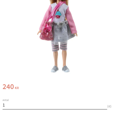
240
KR
Antal
st