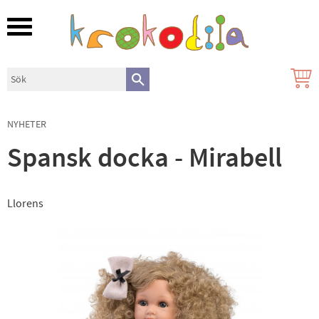
Meny
NYHETER
Spansk docka - Mirabell
Llorens