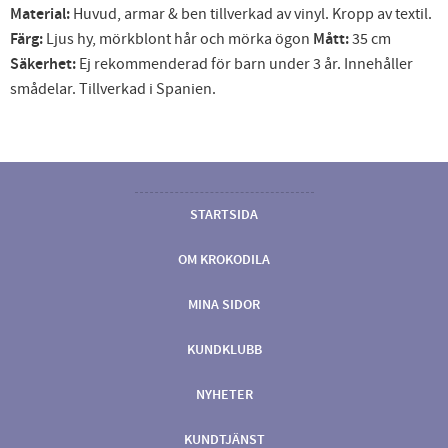
Material:
Huvud, armar & ben tillverkad av vinyl. Kropp av textil.
Färg:
Ljus hy, mörkblont hår och mörka ögon
Mått:
35 cm
Säkerhet:
Ej rekommenderad för barn under 3 år. Innehåller
smådelar. Tillverkad i Spanien.
STARTSIDA
OM KROKODILA
MINA SIDOR
KUNDKLUBB
NYHETER
KUNDTJÄNST