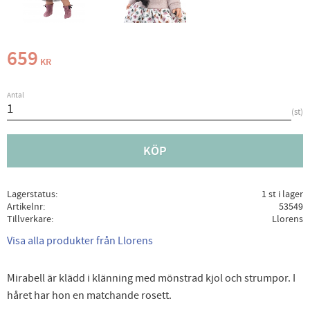
659
KR
Antal
st
KÖP
Lagerstatus
1 st i lager
Artikelnr
53549
Tillverkare
Llorens
Visa alla produkter från Llorens
Mirabell är klädd i klänning med mönstrad kjol och strumpor. I
håret har hon en matchande rosett.