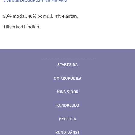
50% modal. 46% bomull. 4% elastan.
Tillverkad i Indien.
STARTSIDA
OM KROKODILA
MINA SIDOR
KUNDKLUBB
NYHETER
KUNDTJÄNST