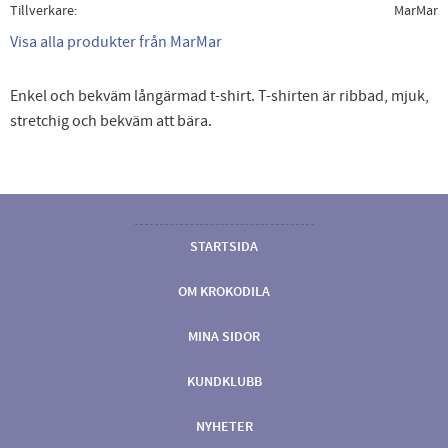
Tillverkare
MarMar
Visa alla produkter från MarMar
Enkel och bekväm långärmad t-shirt. T-shirten är ribbad, mjuk,
stretchig och bekväm att bära.
STARTSIDA
OM KROKODILA
MINA SIDOR
KUNDKLUBB
NYHETER