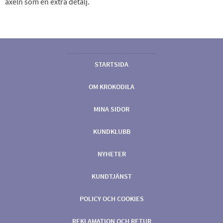
axeln som en extra detalj.
STARTSIDA
OM KROKODILA
MINA SIDOR
KUNDKLUBB
NYHETER
KUNDTJÄNST
POLICY OCH COOKIES
REKLAMATION OCH RETUR