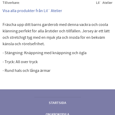
Tillverkare
Lil´ Atelier
Visa alla produkter från Lil´ Atelier
Fräscha upp ditt barns garderob med denna vackra och coola
klänning perfekt för alla årstider och tillfällen. Jersey är ett lätt
och stretchigt tyg med en mjuk yta och insida för en bekväm
känsla och rörelsefrihet.
- Stängning: Knäppning med knäppning och ögla
- Tryck: All over tryck
- Rund hals och långa ärmar
STARTSIDA
OM KROKODILA