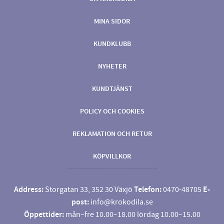
MINA SIDOR
KUNDKLUBB
NYHETER
KUNDTJÄNST
POLICY OCH COOKIES
REKLAMATION OCH RETUR
KÖPVILLKOR
Address:
Storgatan 33, 352 30 Växjö
Telefon:
0470-48705
E-
post:
info@krokodila.se
Öppettider:
mån–fre 10.00–18.00 lördag 10.00–15.00