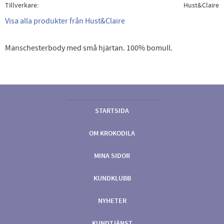
Tillverkare
Hust&Claire
Visa alla produkter från Hust&Claire
Manschesterbody med små hjärtan. 100% bomull.
STARTSIDA
OM KROKODILA
MINA SIDOR
KUNDKLUBB
NYHETER
KUNDTJÄNST