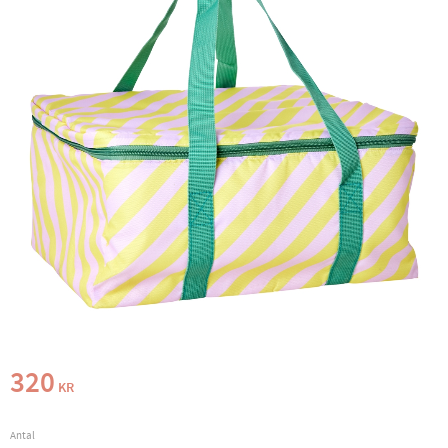
320
KR
Antal