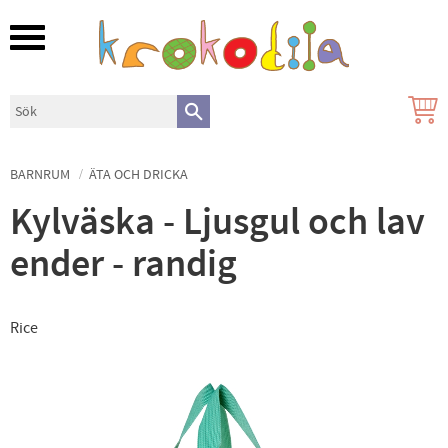
Meny
BARNRUM
ÄTA OCH DRICKA
Kylväska - Ljusgul och lav
ender - randig
Rice