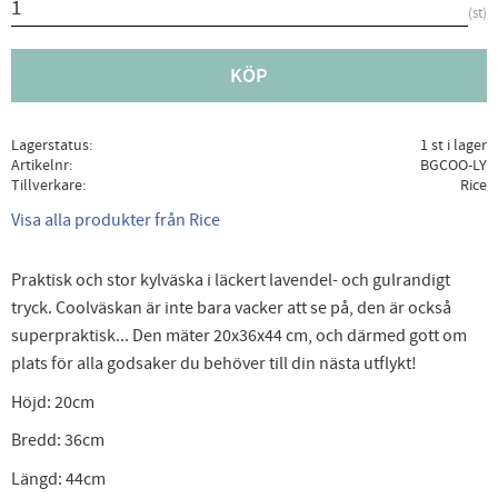
st
KÖP
Lagerstatus
1 st i lager
Artikelnr
BGCOO-LY
Tillverkare
Rice
Visa alla produkter från Rice
Praktisk och stor kylväska i läckert lavendel- och gulrandigt
tryck. Coolväskan är inte bara vacker att se på, den är också
superpraktisk... Den mäter 20x36x44 cm, och därmed gott om
plats för alla godsaker du behöver till din nästa utflykt!
Höjd: 20cm
Bredd: 36cm
Längd: 44cm