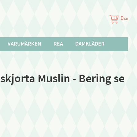
0
KR
VARUMÄRKEN
REA
DAMKLÄDER
kjorta Muslin - Bering se