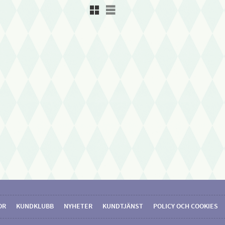
Rutnätsvy
Listvy
OR
KUNDKLUBB
NYHETER
KUNDTJÄNST
POLICY OCH COOKIES