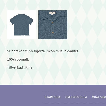
Superskön tunn skjorta i skön muslinkvalitet.
100% bomull.
Tillverkad i Kina.
STARTSIDA
OM KROKODILA
MINA SID