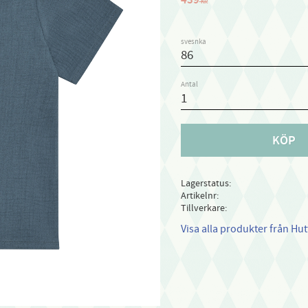
KR
svesnka
Antal
KÖP
Lagerstatus
Artikelnr
Tillverkare
Visa alla produkter från Hut