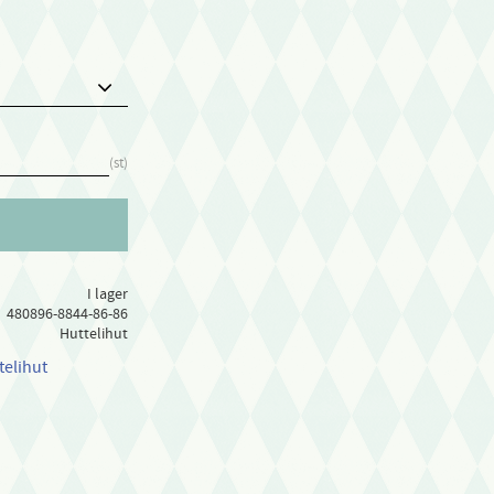
st
I lager
480896-8844-86-86
Huttelihut
telihut