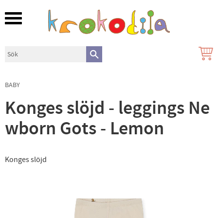
Meny
BABY
Konges slöjd - leggings Ne
wborn Gots - Lemon
Konges slöjd