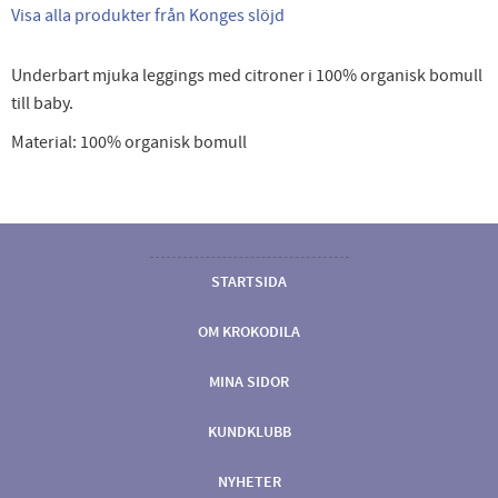
Visa alla produkter från Konges slöjd
Underbart mjuka leggings med citroner i 100% organisk bomull
till baby.
Material: 100% organisk bomull
STARTSIDA
OM KROKODILA
MINA SIDOR
KUNDKLUBB
NYHETER