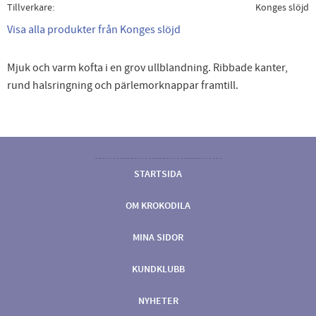
Tillverkare
Konges slöjd
Visa alla produkter från Konges slöjd
Mjuk och varm kofta i en grov ullblandning. Ribbade kanter,
rund halsringning och pärlemorknappar framtill.
STARTSIDA
OM KROKODILA
MINA SIDOR
KUNDKLUBB
NYHETER