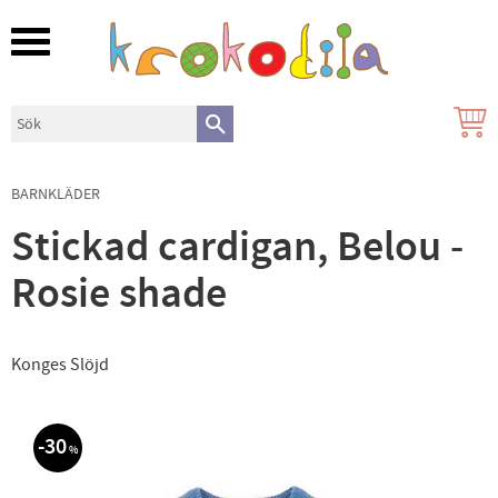
Meny
BARNKLÄDER
Stickad cardigan, Belou -
Rosie shade
Konges Slöjd
30
%