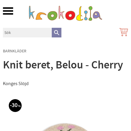
Meny
BARNKLÄDER
Knit beret, Belou - Cherry
Konges Slöjd
30
%