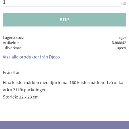
st
KÖP
Lagerstatus
I lager
Artikelnr
DJ08842
Tillverkare
Djeco
Visa alla produkter från Djeco
Från 4 år
Fina klistermärken med djurtema. 160 klistermärken. Två olika
ark x 2 i förpackningen
Storlek: 22 x 23 cm