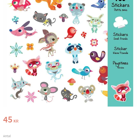
45
KR
Antal