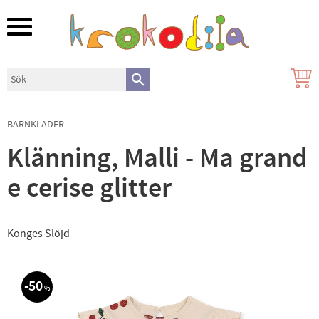
Meny
BARNKLÄDER
Klänning, Malli - Ma grand
e cerise glitter
Konges Slöjd
50
%