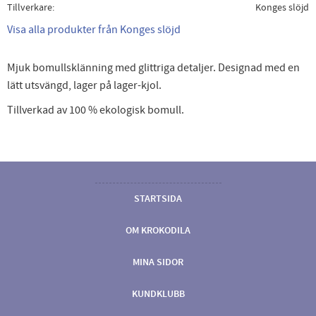
Tillverkare
Konges slöjd
Visa alla produkter från Konges slöjd
Mjuk bomullsklänning med glittriga detaljer. Designad med en
lätt utsvängd, lager på lager-kjol.
Tillverkad av 100 % ekologisk bomull.
STARTSIDA
OM KROKODILA
MINA SIDOR
KUNDKLUBB