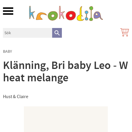
Meny
BABY
Klänning, Bri baby Leo - W
heat melange
Hust & Claire