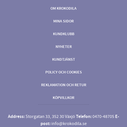
OM KROKODILA
MINA SIDOR
KUNDKLUBB
NYHETER
KUNDTJÄNST
POLICY OCH COOKIES
REKLAMATION OCH RETUR
KÖPVILLKOR
Address:
Storgatan 33, 352 30 Växjö
Telefon:
0470-48705
E-
post:
info@krokodila.se