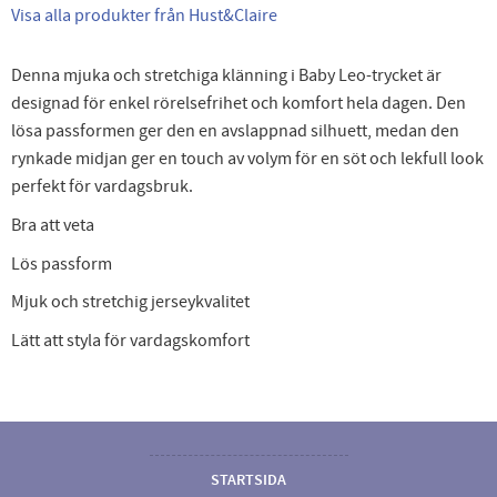
Visa alla produkter från Hust&Claire
Denna mjuka och stretchiga klänning i Baby Leo-trycket är
designad för enkel rörelsefrihet och komfort hela dagen. Den
lösa passformen ger den en avslappnad silhuett, medan den
rynkade midjan ger en touch av volym för en söt och lekfull look
perfekt för vardagsbruk.
Bra att veta
Lös passform
Mjuk och stretchig jerseykvalitet
Lätt att styla för vardagskomfort
STARTSIDA