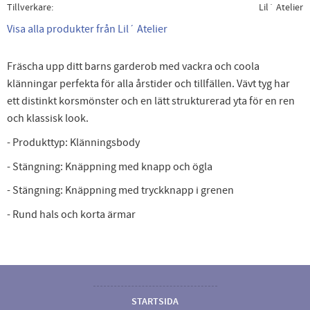
Tillverkare
Lil´ Atelier
Visa alla produkter från Lil´ Atelier
Fräscha upp ditt barns garderob med vackra och coola
klänningar perfekta för alla årstider och tillfällen. Vävt tyg har
ett distinkt korsmönster och en lätt strukturerad yta för en ren
och klassisk look.
- Produkttyp: Klänningsbody
- Stängning: Knäppning med knapp och ögla
- Stängning: Knäppning med tryckknapp i grenen
- Rund hals och korta ärmar
STARTSIDA