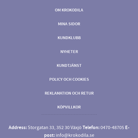
OM KROKODILA
MINA SIDOR
KUNDKLUBB
NYHETER
KUNDTJÄNST
POLICY OCH COOKIES
REKLAMATION OCH RETUR
KÖPVILLKOR
Address:
Storgatan 33, 352 30 Växjö
Telefon:
0470-48705
E-
post:
info@krokodila.se