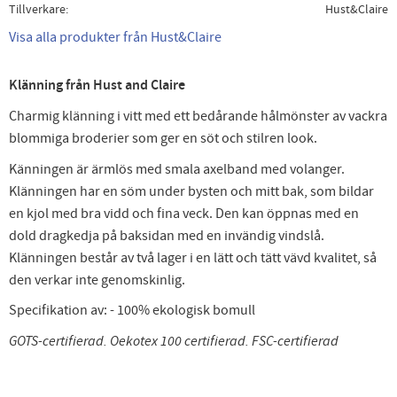
Tillverkare
Hust&Claire
Visa alla produkter från Hust&Claire
Klänning från Hust and Claire
Charmig klänning i vitt med ett bedårande hålmönster av vackra
blommiga broderier som ger en söt och stilren look.
Känningen är ärmlös med smala axelband med volanger.
Klänningen har en söm under bysten och mitt bak, som bildar
en kjol med bra vidd och fina veck. Den kan öppnas med en
dold dragkedja på baksidan med en invändig vindslå.
Klänningen består av två lager i en lätt och tätt vävd kvalitet, så
den verkar inte genomskinlig.
Specifikation av: - 100% ekologisk bomull
GOTS-certifierad.
Oekotex 100 certifierad.
FSC-certifierad