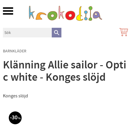
Meny
BARNKLÄDER
Klänning Allie sailor - Opti
c white - Konges slöjd
Konges slöjd
30
%