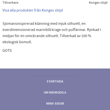
Tillverkare
Konges slöjd
Visa alla produkter från Konges slöjd
Sjömansinspirerad klänning med mjuk silhuett, en
överdimensionerad marinblå krage och puffärmar. Rynkad i
midjan för en smickrande silhuett. Tillverkad av 100 %
ekologisk bomull.
GOTS
STARTSIDA
OM KROKODILA
MINA SIDOR