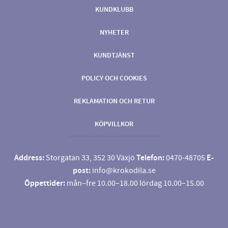
KUNDKLUBB
NYHETER
KUNDTJÄNST
POLICY OCH COOKIES
REKLAMATION OCH RETUR
KÖPVILLKOR
Address:
Storgatan 33, 352 30 Växjö
Telefon:
0470-48705
E-
post:
info@krokodila.se
Öppettider:
mån–fre 10.00–18.00 lördag 10.00–15.00