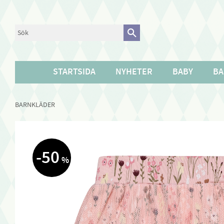
STARTSIDA
NYHETER
BABY
BA
BARNKLÄDER
50
%