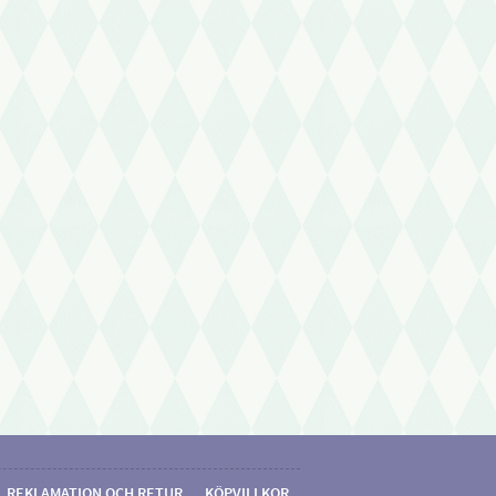
REKLAMATION OCH RETUR
KÖPVILLKOR