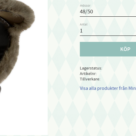
mössor
Antal
KÖP
Lagerstatus
Artikelnr
Tillverkare
Visa alla produkter från Min