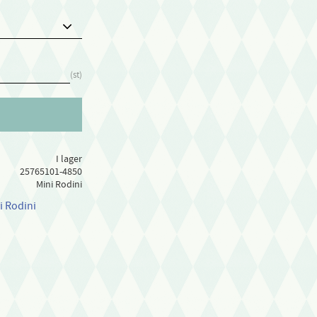
st
I lager
25765101-4850
Mini Rodini
i Rodini