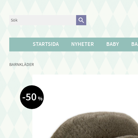
STARTSIDA
NYHETER
BABY
BA
BARNKLÄDER
50
%