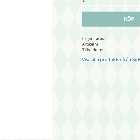
KÖP
Lagerstatus
Artikelnr
Tillverkare
Visa alla produkter från Ki