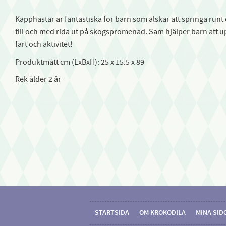
Käpphästar är fantastiska för barn som älskar att springa runt 
till och med rida ut på skogspromenad. Sam hjälper barn att upp
fart och aktivitet!
Produktmått cm (LxBxH):
25 x 15.5 x 89
Rek ålder 2 år
STARTSIDA
OM KROKODILA
MINA SID