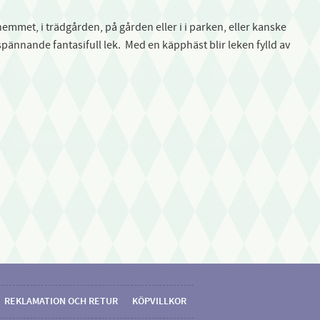
emmet, i trädgården, på gården eller i i parken, eller kanske
spännande fantasifull lek. Med en käpphäst blir leken fylld av
REKLAMATION OCH RETUR
KÖPVILLKOR