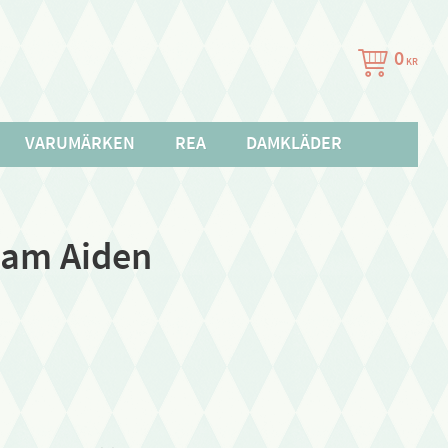
0
KR
VARUMÄRKEN
REA
DAMKLÄDER
Sam Aiden