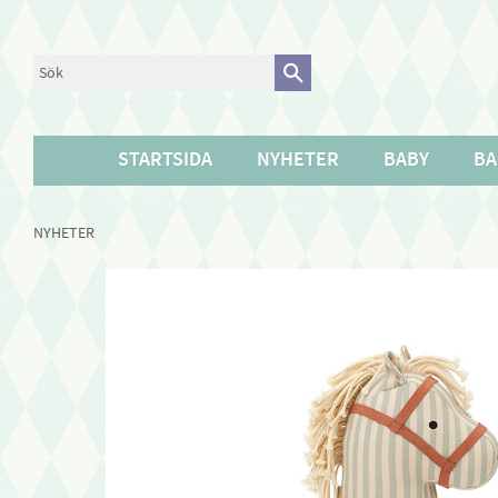
STARTSIDA
NYHETER
BABY
BA
NYHETER