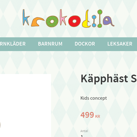
RNKLÄDER
BARNRUM
DOCKOR
LEKSAKER
Käpphäst 
Kids concept
499
KR
Antal