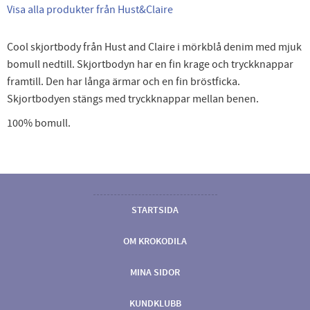
Visa alla produkter från Hust&Claire
Cool skjortbody från Hust and Claire i mörkblå denim med mjuk
bomull nedtill. Skjortbodyn har en fin krage och tryckknappar
framtill. Den har långa ärmar och en fin bröstficka.
Skjortbodyen stängs med tryckknappar mellan benen.
100% bomull.
STARTSIDA
OM KROKODILA
MINA SIDOR
KUNDKLUBB