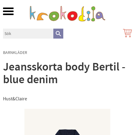
Meny
BARNKLÄDER
Jeansskorta body Bertil -
blue denim
Hust&Claire