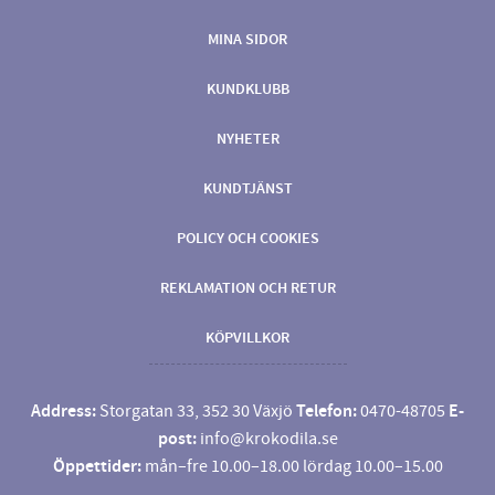
MINA SIDOR
KUNDKLUBB
NYHETER
KUNDTJÄNST
POLICY OCH COOKIES
REKLAMATION OCH RETUR
KÖPVILLKOR
Address:
Storgatan 33, 352 30 Växjö
Telefon:
0470-48705
E-
post:
info@krokodila.se
Öppettider:
mån–fre 10.00–18.00 lördag 10.00–15.00