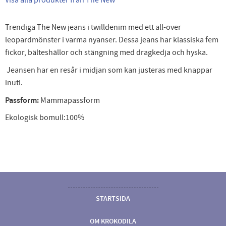
Trendiga The New jeans i twilldenim med ett all-over
leopardmönster i varma nyanser. Dessa jeans har klassiska fem
fickor, bälteshällor och stängning med dragkedja och hyska.
Jeansen har en resår i midjan som kan justeras med knappar
inuti.
Passform:
Mammapassform
Ekologisk bomull:100%
STARTSIDA
OM KROKODILA