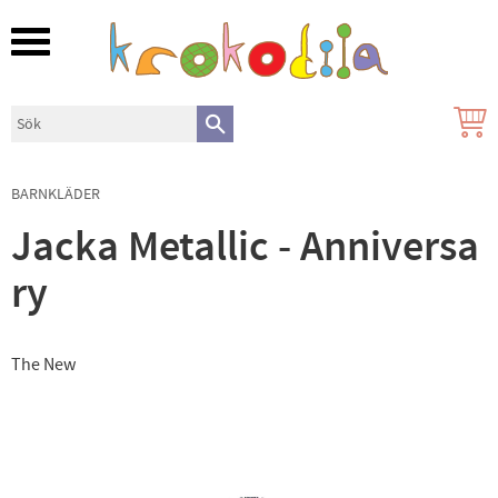
Meny
BARNKLÄDER
Jacka Metallic - Anniversa
ry
The New