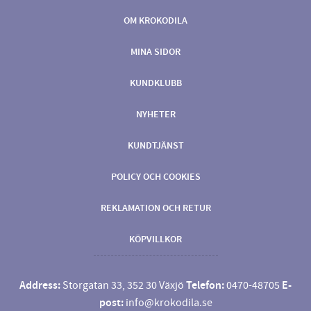
OM KROKODILA
MINA SIDOR
KUNDKLUBB
NYHETER
KUNDTJÄNST
POLICY OCH COOKIES
REKLAMATION OCH RETUR
KÖPVILLKOR
Address:
Storgatan 33, 352 30 Växjö
Telefon:
0470-48705
E-
post:
info@krokodila.se