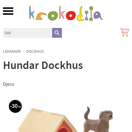
Meny
LEKSAKER
DOCKHUS
Hundar Dockhus
Djeco
30
%