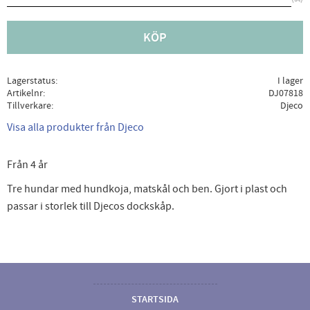
KÖP
Lagerstatus
I lager
Artikelnr
DJ07818
Tillverkare
Djeco
Visa alla produkter från Djeco
Från 4 år
Tre hundar med hundkoja, matskål och ben. Gjort i plast och
passar i storlek till Djecos dockskåp.
STARTSIDA