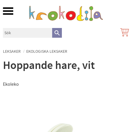
Meny
LEKSAKER
EKOLOGISKA LEKSAKER
Hoppande hare, vit
Ekoleko