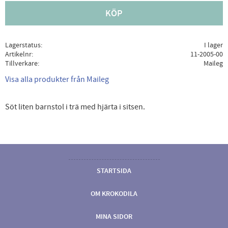
KÖP
Lagerstatus
I lager
Artikelnr
11-2005-00
Tillverkare
Maileg
Visa alla produkter från Maileg
Söt liten barnstol i trä med hjärta i sitsen.
STARTSIDA
OM KROKODILA
MINA SIDOR