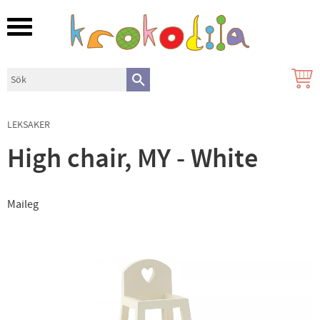
Meny
LEKSAKER
High chair, MY - White
Maileg