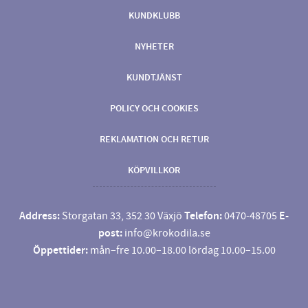
KUNDKLUBB
NYHETER
KUNDTJÄNST
POLICY OCH COOKIES
REKLAMATION OCH RETUR
KÖPVILLKOR
Address:
Storgatan 33, 352 30 Växjö
Telefon:
0470-48705
E-
post:
info@krokodila.se
Öppettider:
mån–fre 10.00–18.00 lördag 10.00–15.00