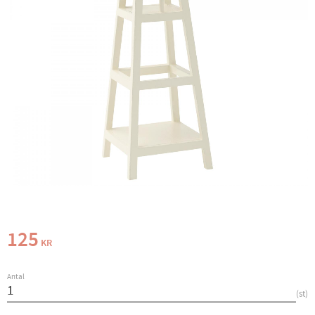
125
KR
Antal
st