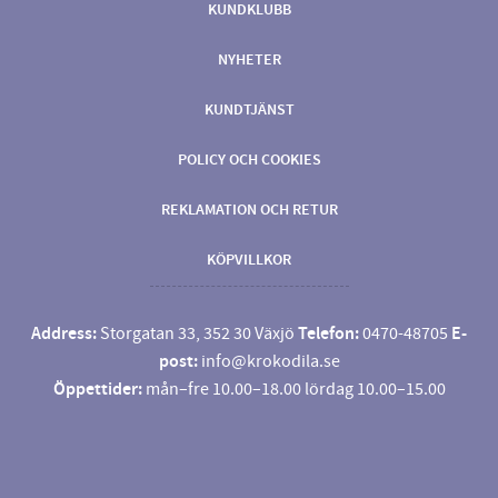
KUNDKLUBB
NYHETER
KUNDTJÄNST
POLICY OCH COOKIES
REKLAMATION OCH RETUR
KÖPVILLKOR
Address:
Storgatan 33, 352 30 Växjö
Telefon:
0470-48705
E-
post:
info@krokodila.se
Öppettider:
mån–fre 10.00–18.00 lördag 10.00–15.00