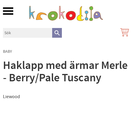
Meny
BABY
Haklapp med ärmar Merle
- Berry/Pale Tuscany
Liewood