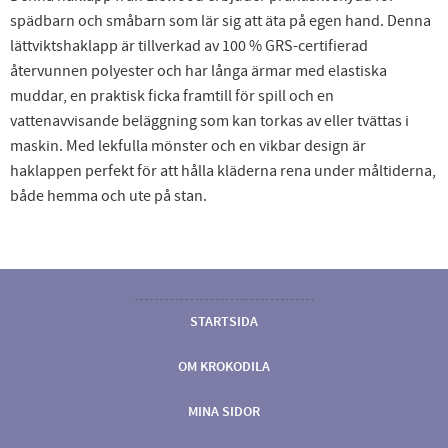
spädbarn och småbarn som lär sig att äta på egen hand. Denna
lättviktshaklapp är tillverkad av 100 % GRS-certifierad
återvunnen polyester och har långa ärmar med elastiska
muddar, en praktisk ficka framtill för spill och en
vattenavvisande beläggning som kan torkas av eller tvättas i
maskin. Med lekfulla mönster och en vikbar design är
haklappen perfekt för att hålla kläderna rena under måltiderna,
både hemma och ute på stan.
STARTSIDA
OM KROKODILA
MINA SIDOR