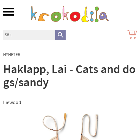
Meny
NYHETER
Haklapp, Lai - Cats and do
gs/sandy
Liewood