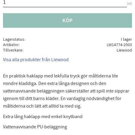
st
KÖP
Lagerstatus
I lager
Artikelnr
LW14774-2503
Tillverkare
Liewood
Visa alla produkter från Liewood
En praktisk haklapp med lekfulla tryck gör måltiderna lite
mindre kladdiga. Den extra långa designen och den
vattenavvisande beläggningen säkerställer att spill inte sipprar
igenom till ditt barns kläder. En vardaglig nödvändighet för
måltiderna och lätt att alltid ta med sig.
Extra lång haklapp med enkel knytband
Vattenavvisande PU-beläggning