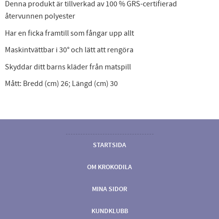
Denna produkt är tillverkad av 100 % GRS-certifierad
återvunnen polyester
Har en ficka framtill som fångar upp allt
Maskintvättbar i 30° och lätt att rengöra
Skyddar ditt barns kläder från matspill
Mått: Bredd (cm) 26; Längd (cm) 30
STARTSIDA
OM KROKODILA
MINA SIDOR
KUNDKLUBB