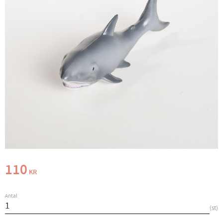
110
KR
Antal
st