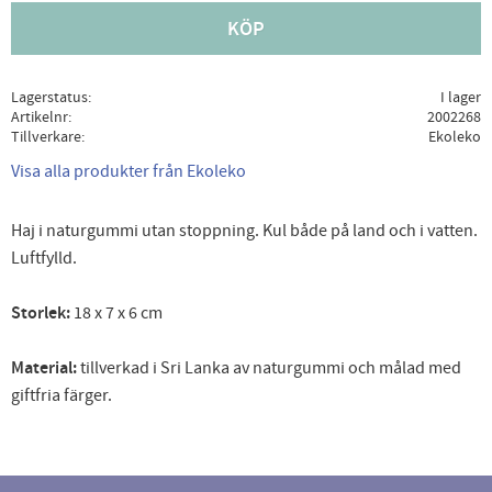
KÖP
Lagerstatus
I lager
Artikelnr
2002268
Tillverkare
Ekoleko
Visa alla produkter från Ekoleko
Haj i naturgummi utan stoppning. Kul både på land och i vatten.
Luftfylld.
Storlek:
18 x 7 x 6 cm
Material:
tillverkad i Sri Lanka av naturgummi och målad med
giftfria färger.