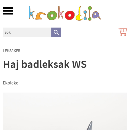
Meny
LEKSAKER
Haj badleksak WS
Ekoleko