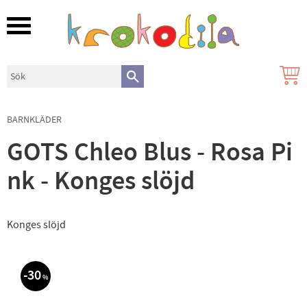
Meny
BARNKLÄDER
GOTS Chleo Blus - Rosa Pi
nk - Konges slöjd
Konges slöjd
30
%