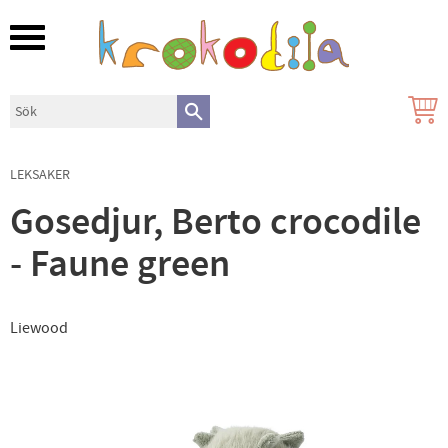
Meny
LEKSAKER
Gosedjur, Berto crocodile
- Faune green
Liewood