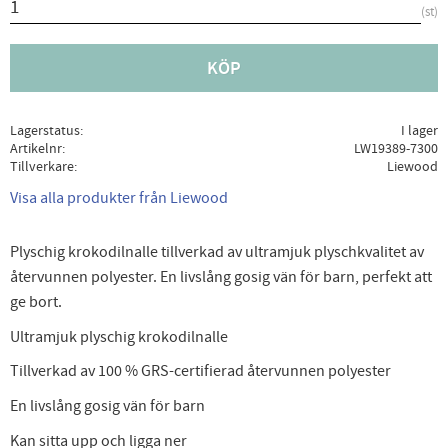
st
KÖP
Lagerstatus
I lager
Artikelnr
LW19389-7300
Tillverkare
Liewood
Visa alla produkter från Liewood
Plyschig krokodilnalle tillverkad av ultramjuk plyschkvalitet av
återvunnen polyester. En livslång gosig vän för barn, perfekt att
ge bort.
Ultramjuk plyschig krokodilnalle
Tillverkad av 100 % GRS-certifierad återvunnen polyester
En livslång gosig vän för barn
Kan sitta upp och ligga ner