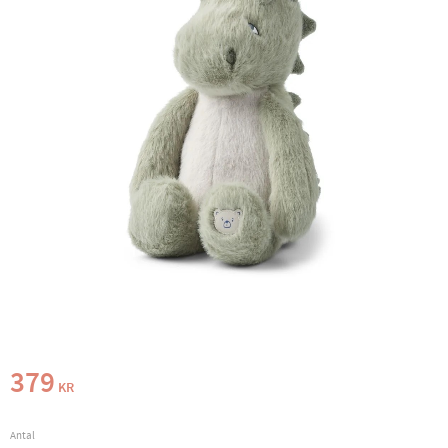
379
KR
Antal