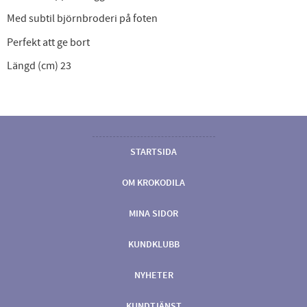
Med subtil björnbroderi på foten
Perfekt att ge bort
Längd (cm) 23
STARTSIDA
OM KROKODILA
MINA SIDOR
KUNDKLUBB
NYHETER
KUNDTJÄNST