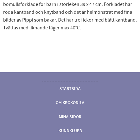
bomullsförkläde för barn i storleken 39 x 47 cm. Förklädet har
röda kantband och knytband och det är helmönstrat med fina
bilder av Pippi som bakar. Det har tre fickor med blått kantband.
Tvättas med liknande fäger max 40°C.
STARTSIDA
OM KROKODILA
MINA SIDOR
KUNDKLUBB