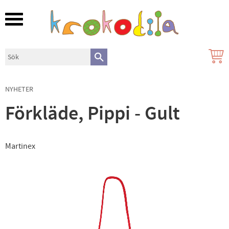
Meny
NYHETER
Förkläde, Pippi - Gult
Martinex