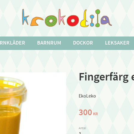
RNKLÄDER
BARNRUM
DOCKOR
LEKSAKER
Fingerfärg 
EkoLeko
300
KR
Antal