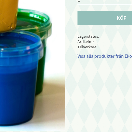
KÖP
Lagerstatus
Artikelnr
Tillverkare
Visa alla produkter från Ek