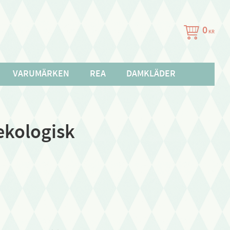
0
KR
VARUMÄRKEN
REA
DAMKLÄDER
ekologisk