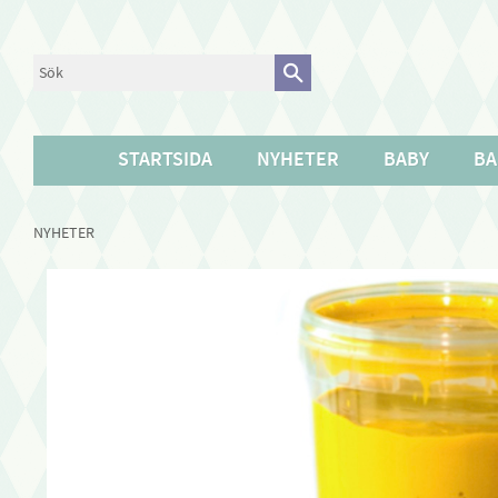
STARTSIDA
NYHETER
BABY
BA
NYHETER